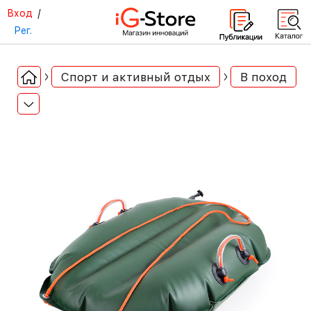
Вход
/
Рег.
Спорт и активный отдых
В поход