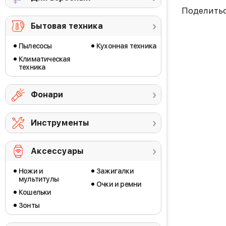
Поделить
Бытовая техника
Пылесосы
Кухонная техника
Климатическая
техника
Фонари
Инструменты
Аксессуары
Ножи и
Зажигалки
мультитулы
Очки и ремни
Кошельки
Зонты