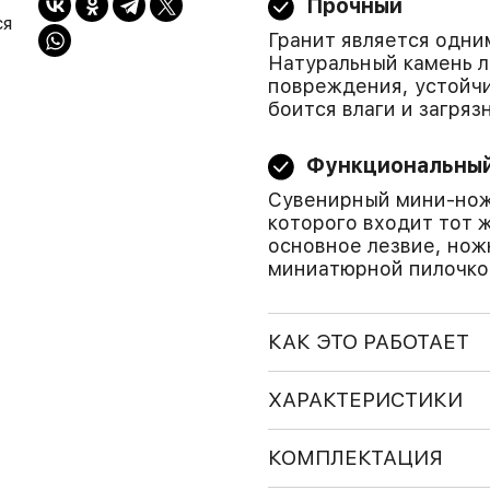
Прочный
ся
Гранит является одни
Натуральный камень 
повреждения, устойчи
боится влаги и загряз
Функциональны
Сувенирный мини-нож
которого входит тот 
основное лезвие, нож
миниатюрной пилочко
КАК ЭТО РАБОТАЕТ
ХАРАКТЕРИСТИКИ
КОМПЛЕКТАЦИЯ