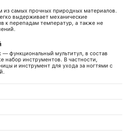
м из самых прочных природных материалов.
легко выдерживает механические
в к перепадам температур, а также не
нений.
й
 — функциональный мультитул, в состав
же набор инструментов. В частности,
ницы и инструмент для ухода за ногтями с
й.