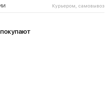
ИИ
Курьером, самовывоз
м покупают