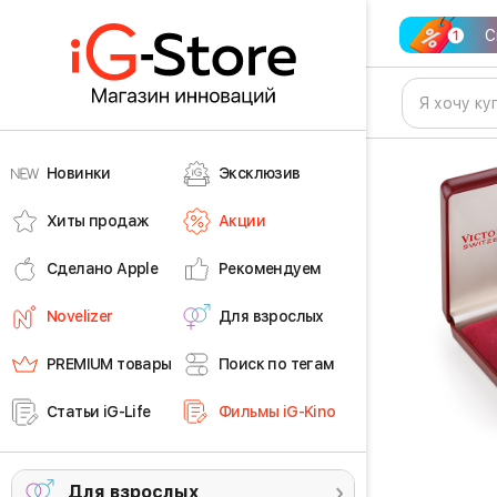
С
Новинки
Эксклюзив
Хиты продаж
Акции
Сделано Apple
Рекомендуем
Novelizer
Для взрослых
PREMIUM товары
Поиск по тегам
Статьи iG-Life
Фильмы iG-Kino
Для взрослых