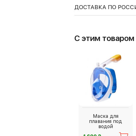
ДОСТАВКА ПО РОСС
С этим товаро
Маска для
плавания под
водой