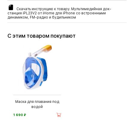
Скачать инструкцию к товару. Мультимедийная док-
станция iPL23V2 от iHome для iPhone со встроенными
динамиком, FM-радио и будильником
С этим товаром покупают
Маска для плавания под
водой
⃏
1 690