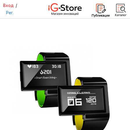
Вход
/
Рег.