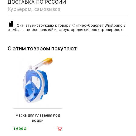
ДОСТАВКА ПО РОССИИ
Курьером, самовывоз
Скачать инструкцию к товару. Фитнес-браслет Wristband 2
от Atlas — персональный инструктор для силовых тренировок
С этим товаром покупают
Маска для плавания под
водой
⃏
1 690