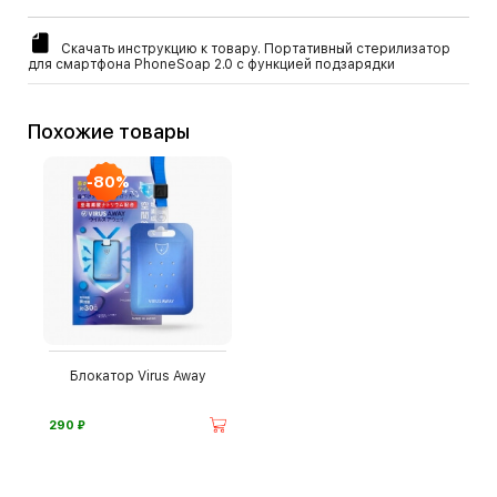
Скачать инструкцию к товару. Портативный стерилизатор
для смартфона PhoneSoap 2.0 с функцией подзарядки
Похожие товары
-80%
Блокатор Virus Away
⃏
290