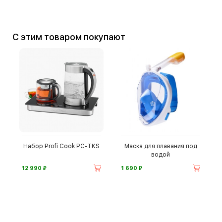
С этим товаром покупают
Набор Profi Cook PC-TKS
Маска для плавания под
водой
⃏
⃏
12 990
1 690