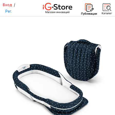
Вход
/
Рег.