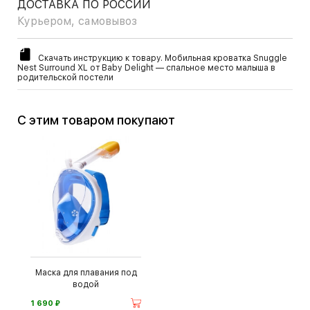
ДОСТАВКА ПО РОССИИ
Курьером, самовывоз
Скачать инструкцию к товару. Мобильная кроватка Snuggle
Nest Surround XL от Baby Delight — спальное место малыша в
родительской постели
С этим товаром покупают
Маска для плавания под
водой
⃏
1 690