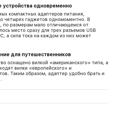
е устройства одновременно
амых компактных адаптеров питания,
до четырех гаджетов одномоментно. В
, по размерам мало отличающемся от
лось место сразу для трех разъемов USB
C, а сила тока на каждом из них может
ние для путешественников
во оснащено вилкой «американского» типа, а
входят вилки «европейского» и
ов. Таким образом, адаптер удобно брать и
.