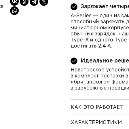
ся
Заряжает четыр
A-Series — один из с
способный заряжать 
миниатюрном корпусе
обычных зарядок, наш
Type-A и одного Type-
достигать 2,4 А.
Идеальное реше
Новаторское устройст
в комплект поставки 
«британского» формат
в зарубежные поездки
КАК ЭТО РАБОТАЕТ
ХАРАКТЕРИСТИКИ