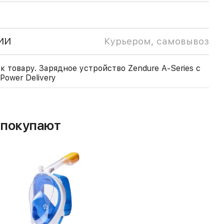
ИИ
Курьером, самовывоз
 товару. Зарядное устройство Zendure A-Series с
ower Delivery
м покупают