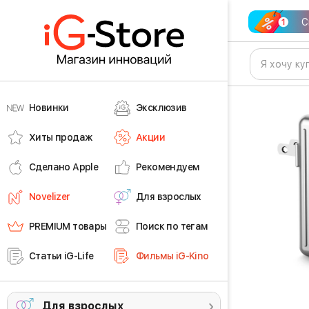
С
Новинки
Эксклюзив
Хиты продаж
Акции
Сделано Apple
Рекомендуем
Novelizer
Для взрослых
PREMIUM товары
Поиск по тегам
Статьи iG-Life
Фильмы iG-Kino
Для взрослых