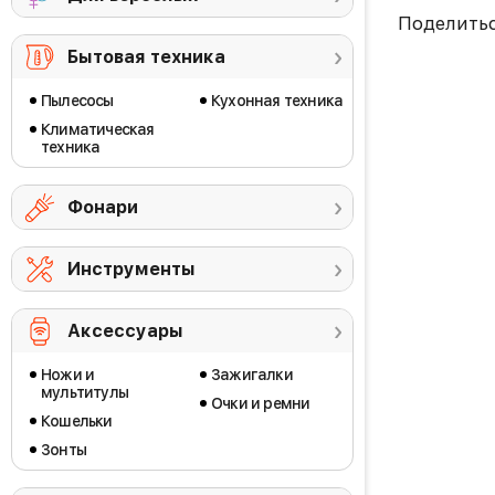
Поделить
Бытовая техника
Пылесосы
Кухонная техника
Климатическая
техника
Фонари
Инструменты
Аксессуары
Ножи и
Зажигалки
мультитулы
Очки и ремни
Кошельки
Зонты