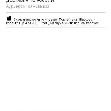
ДОСТАВКА ПО РОССИИ
Курьером, самовывоз
Скачать инструкцию к товару. Портативная Bluetooth-
колонка Flip 4 от JBL — мощный звук в миниатюрном корпусе