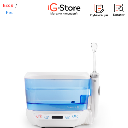
Вход
/
Рег.