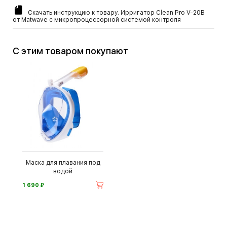
Скачать инструкцию к товару. Ирригатор Clean Pro V-20B
от Matwave с микропроцессорной системой контроля
С этим товаром покупают
Маска для плавания под
водой
⃏
1 690