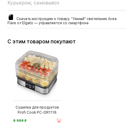
Курьером, самовывоз
Скачать инструкцию к товару. "Умный" светильник Avea
Flare от Elgato — управляется со смартфона
С этим товаром покупают
Сушилка для продуктов
Profi Cook PC-DR1116
⃏
9 999