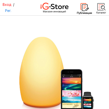
Вход
/
Рег.