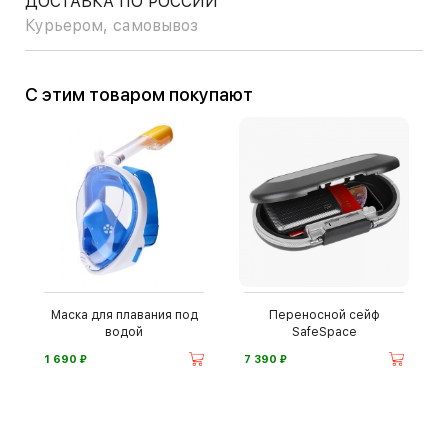
ДОСТАВКА ПО РОССИИ
Курьером, самовывоз
С этим товаром покупают
Маска для плавания под
Переносной сейф
водой
SafeSpace
⃏
⃏
1 690
7 390