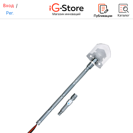
Вход
/
Рег.