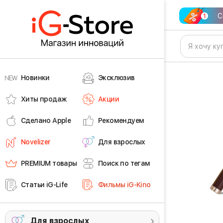
С
Новинки
Эксклюзив
Хиты продаж
Акции
Сделано Apple
Рекомендуем
Novelizer
Для взрослых
PREMIUM товары
Поиск по тегам
Статьи iG-Life
Фильмы iG-Kino
Для взрослых