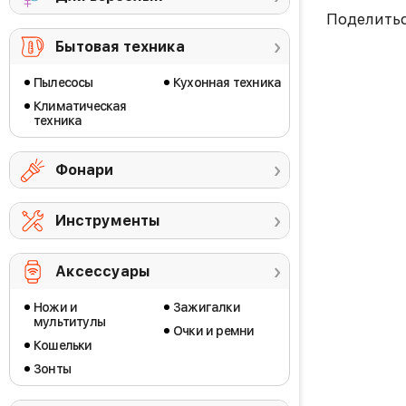
Поделить
Бытовая техника
Пылесосы
Кухонная техника
Климатическая
техника
Фонари
Инструменты
Аксессуары
Ножи и
Зажигалки
мультитулы
Очки и ремни
Кошельки
Зонты