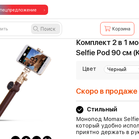
пецпредложение
Поиск
Корзина
Комплект 2 в 1 м
Selfie Pod 90 см 
Цвет
Скоро в продаже
Стильный
Монопод Momax Selfie
который удобно испол
приятно держать в ру