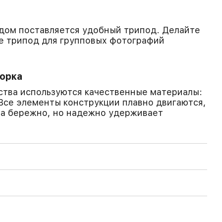
дом поставляется удобный трипод. Делайте
е трипод для групповых фотографий
борка
ства используются качественные материалы:
Все элементы конструкции плавно двигаются,
на бережно, но надежно удерживает