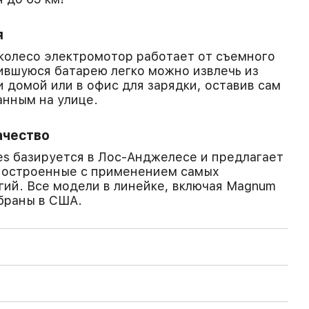
я
колесо электромотор работает от съемного
ившуюся батарею легко можно извлечь из
и домой или в офис для зарядки, оставив сам
анным на улице.
ачество
s базируется в Лос-Анджелесе и предлагает
построенные с применением самых
ий. Все модели в линейке, включая Magnum
обраны в США.