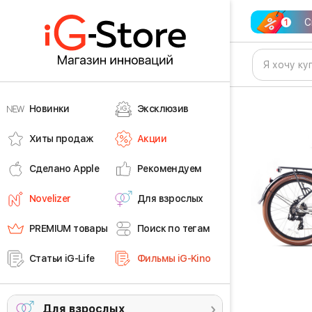
С
Новинки
Эксклюзив
Хиты продаж
Акции
Сделано Apple
Рекомендуем
Novelizer
Для взрослых
PREMIUM товары
Поиск по тегам
Статьи iG-Life
Фильмы iG-Kino
Для взрослых