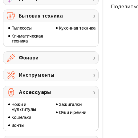
Поделить
Бытовая техника
Пылесосы
Кухонная техника
Климатическая
техника
Фонари
Инструменты
Аксессуары
Ножи и
Зажигалки
мультитулы
Очки и ремни
Кошельки
Зонты