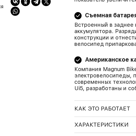
ся
Съемная батаре
Встроенный в заднее 
аккумулятора. Разряд
конструкции и отнест
велосипед припарков
Американское к
Компания Magnum Bike
электровелосипеды, 
современных технолог
Ui5, разработаны и с
КАК ЭТО РАБОТАЕТ
ХАРАКТЕРИСТИКИ