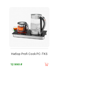
Набор Profi Cook PC-TKS
⃏
12 990