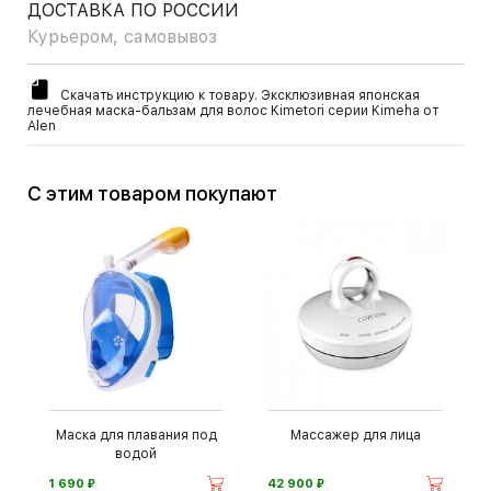
ДОСТАВКА ПО РОССИИ
Курьером, самовывоз
Скачать инструкцию к товару. Эксклюзивная японская
лечебная маска-бальзам для волос Kimetori серии Kimeha от
Alen
С этим товаром покупают
Маска для плавания под
Массажер для лица
водой
⃏
⃏
1 690
42 900