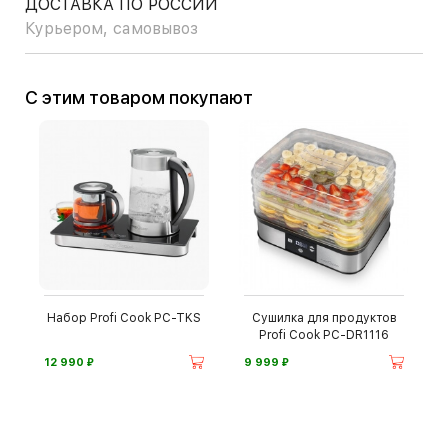
ДОСТАВКА ПО РОССИИ
Курьером, самовывоз
С этим товаром покупают
Набор Profi Cook PC-TKS
Сушилка для продуктов
Profi Cook PC-DR1116
⃏
⃏
12 990
9 999