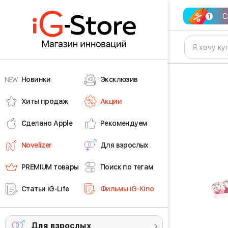
С
Новинки
Эксклюзив
Хиты продаж
Акции
Сделано Apple
Рекомендуем
Novelizer
Для взрослых
PREMIUM товары
Поиск по тегам
Статьи iG-Life
Фильмы iG-Kino
Для взрослых