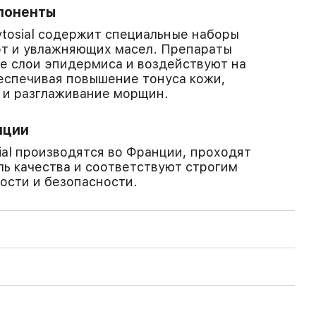
поненты
tosial содержит специальные наборы
от и увлажняющих масел. Препараты
е слои эпидермиса и воздействуют на
еспечивая повышение тонуса кожи,
 и разглаживание морщин.
нции
ial производятся во Франции, проходят
ь качества и соответствуют строгим
ости и безопасности.