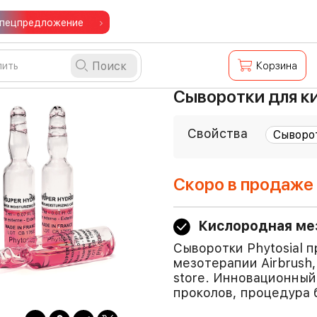
пецпредложение
Поиск
Корзина
Сыворотки для ки
Свойства
Скоро в продаже
Кислородная ме
Сыворотки Phytosial 
мезотерапии Airbrush
store. Инновационный
проколов, процедура 