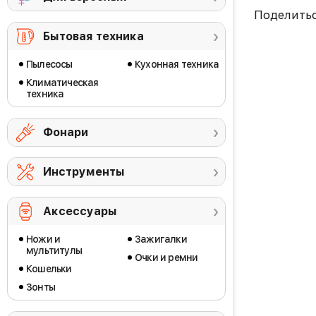
Поделить
Бытовая техника
Пылесосы
Кухонная техника
Климатическая
техника
Фонари
Инструменты
Аксессуары
Ножи и
Зажигалки
мультитулы
Очки и ремни
Кошельки
Зонты