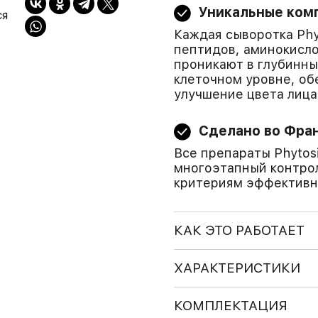
Уникальные ком
ся
Каждая сыворотка Phy
пептидов, аминокисл
проникают в глубинны
клеточном уровне, об
улучшение цвета лица
Сделано во Фра
Все препараты Phytos
многоэтапный контрол
критериям эффективн
КАК ЭТО РАБОТАЕТ
ХАРАКТЕРИСТИКИ
КОМПЛЕКТАЦИЯ