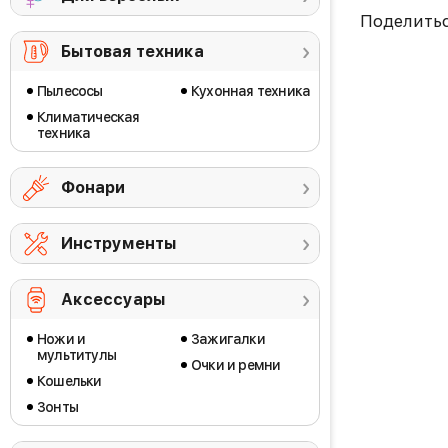
Поделить
Бытовая техника
Пылесосы
Кухонная техника
Климатическая
техника
Фонари
Инструменты
Аксессуары
Ножи и
Зажигалки
мультитулы
Очки и ремни
Кошельки
Зонты