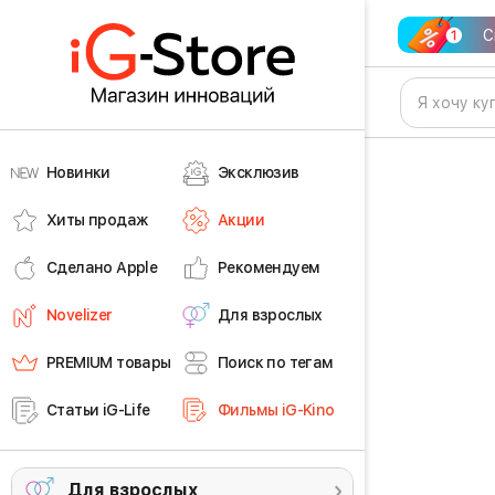
С
Новинки
Эксклюзив
Хиты продаж
Акции
Сделано Apple
Рекомендуем
Novelizer
Для взрослых
PREMIUM товары
Поиск по тегам
Статьи iG-Life
Фильмы iG-Kino
Для взрослых