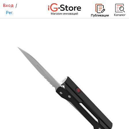
Вход
/
Рег.