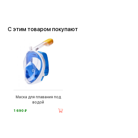
С этим товаром покупают
Маска для плавания под
водой
⃏
1 690