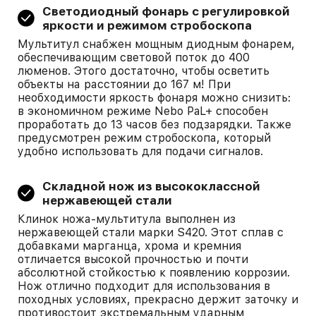
Светодиодный фонарь с регулировкой
яркости и режимом стробоскопа
Мультитул снабжен мощным диодным фонарем,
обеспечивающим световой поток до 400
люменов. Этого достаточно, чтобы осветить
объекты на расстоянии до 167 м! При
необходимости яркость фонаря можно снизить:
в экономичном режиме Nebo PaL+ способен
проработать до 13 часов без подзарядки. Также
предусмотрен режим стробоскопа, который
удобно использовать для подачи сигналов.
Складной нож из высококлассной
нержавеющей стали
Клинок ножа-мультитула выполнен из
нержавеющей стали марки S420. Этот сплав с
добавками марганца, хрома и кремния
отличается высокой прочностью и почти
абсолютной стойкостью к появлению коррозии.
Нож отлично подходит для использования в
походных условиях, прекрасно держит заточку и
противостоит экстремальным ударным