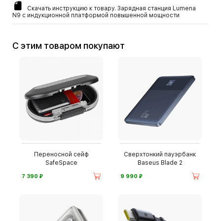
Скачать инструкцию к товару. Зарядная станция Lumena
N9 c индукционной платформой повышенной мощности
С этим товаром покупают
Переносной сейф
Сверхтонкий пауэрбанк
SafeSpace
Baseus Blade 2
⃏
⃏
7 390
9 990