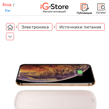
Вход
/
Рег.
Электроника
Источники питания