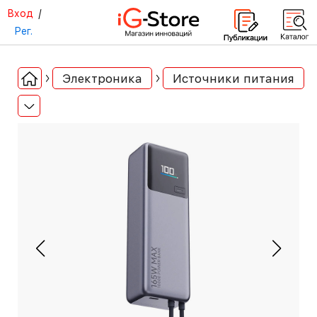
Вход
/
Рег.
Электроника
Источники питания