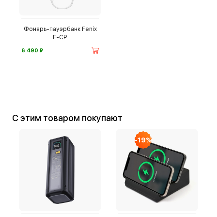
Фонарь-пауэрбанк Fenix
E-CP
⃏
6 490
С этим товаром покупают
-19%