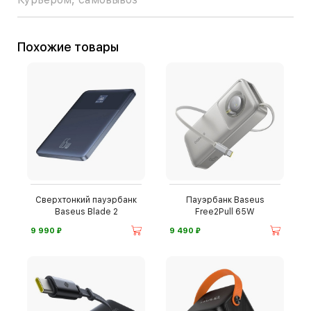
Похожие товары
Сверхтонкий пауэрбанк
Пауэрбанк Baseus
Baseus Blade 2
Free2Pull 65W
⃏
⃏
9 990
9 490