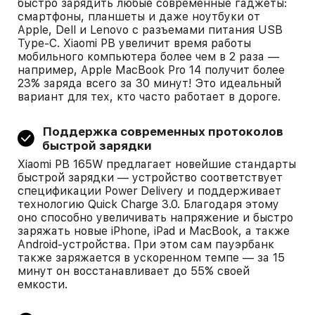
быстро зарядить любые современные гаджеты:
смартфоны, планшеты и даже ноутбуки от
Apple, Dell и Lenovo с разъемами питания USB
Type-C. Xiaomi PB увеличит время работы
мобильного компьютера более чем в 2 раза —
например, Apple MacBook Pro 14 получит более
23% заряда всего за 30 минут! Это идеальный
вариант для тех, кто часто работает в дороге.
Поддержка современных протоколов
быстрой зарядки
Xiaomi PB 165W предлагает новейшие стандарты
быстрой зарядки — устройство соответствует
спецификации Power Delivery и поддерживает
технологию Quick Charge 3.0. Благодаря этому
оно способно увеличивать напряжение и быстро
заряжать новые iPhone, iPad и MacBook, а также
Android-устройства. При этом сам пауэрбанк
также заряжается в ускоренном темпе — за 15
минут он восстанавливает до 55% своей
емкости.