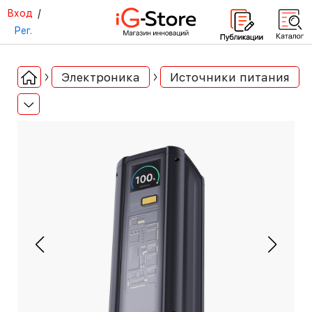
Вход
/
Рег.
Электроника
Источники питания