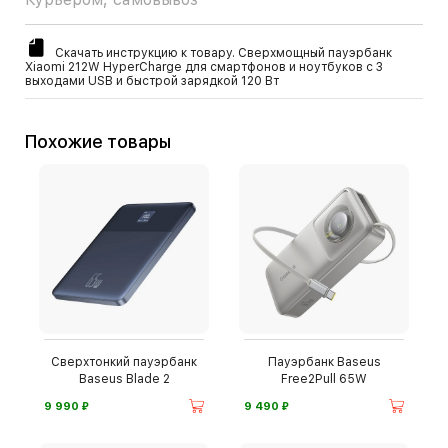
Скачать инструкцию к товару. Сверхмощный пауэрбанк
Xiaomi 212W HyperCharge для смартфонов и ноутбуков с 3
выходами USB и быстрой зарядкой 120 Вт
Похожие товары
Сверхтонкий пауэрбанк
Пауэрбанк Baseus
Baseus Blade 2
Free2Pull 65W
⃏
⃏
9 990
9 490