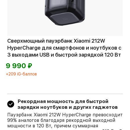
Сверхмощный пауэрбанк Xiaomi 212W
HyperCharge для смартфонов и ноутбуков с
3 выходами USB и быстрой зарядкой 120 Вт
⃏
9 990
+209 iG-баллов
Рекордная мощность для быстрой
зарядки ноутбуков и других гаджетов
Пауэрбанк Xiaomi 212W HyperCharge превосходит
99% аналогов благодаря рекордной выходной
мощности в 120 Вт, причем суммарная