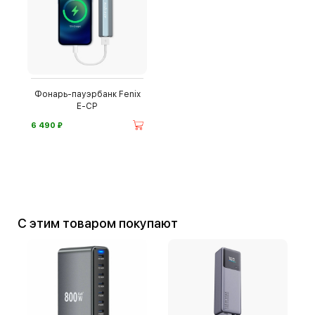
Фонарь-пауэрбанк Fenix
E-CP
⃏
6 490
С этим товаром покупают