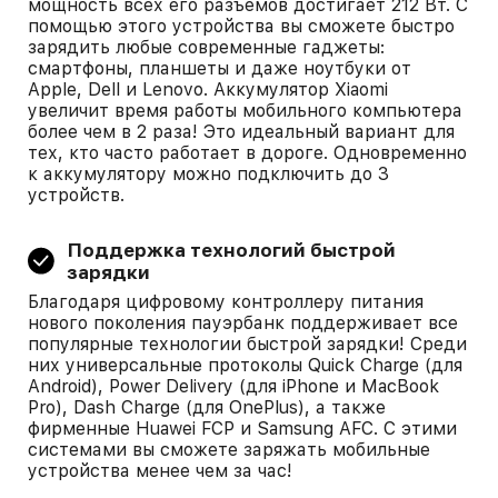
мощность всех его разъемов достигает 212 Вт. С
помощью этого устройства вы сможете быстро
зарядить любые современные гаджеты:
смартфоны, планшеты и даже ноутбуки от
Apple, Dell и Lenovo. Аккумулятор Xiaomi
увеличит время работы мобильного компьютера
более чем в 2 раза! Это идеальный вариант для
тех, кто часто работает в дороге. Одновременно
к аккумулятору можно подключить до 3
устройств.
Поддержка технологий быстрой
зарядки
Благодаря цифровому контроллеру питания
нового поколения пауэрбанк поддерживает все
популярные технологии быстрой зарядки! Среди
них универсальные протоколы Quick Charge (для
Android), Power Delivery (для iPhone и MacBook
Pro), Dash Charge (для OnePlus), а также
фирменные Huawei FCP и Samsung AFC. С этими
системами вы сможете заряжать мобильные
устройства менее чем за час!