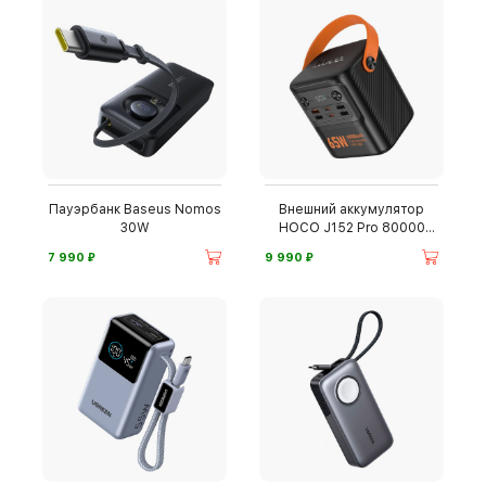
Пауэрбанк Baseus Nomos
Внешний аккумулятор
30W
HOCO J152 Pro 80000
мА·ч
⃏
⃏
7 990
9 990