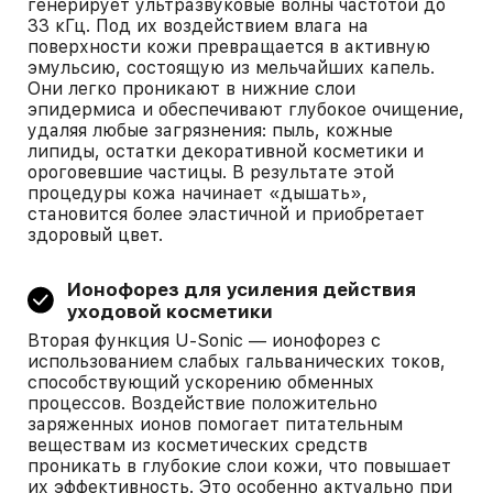
генерирует ультразвуковые волны частотой до
33 кГц. Под их воздействием влага на
поверхности кожи превращается в активную
эмульсию, состоящую из мельчайших капель.
Они легко проникают в нижние слои
эпидермиса и обеспечивают глубокое очищение,
удаляя любые загрязнения: пыль, кожные
липиды, остатки декоративной косметики и
ороговевшие частицы. В результате этой
процедуры кожа начинает «дышать»,
становится более эластичной и приобретает
здоровый цвет.
Ионофорез для усиления действия
уходовой косметики
Вторая функция U-Sonic — ионофорез с
использованием слабых гальванических токов,
способствующий ускорению обменных
процессов. Воздействие положительно
заряженных ионов помогает питательным
веществам из косметических средств
проникать в глубокие слои кожи, что повышает
их эффективность. Это особенно актуально при