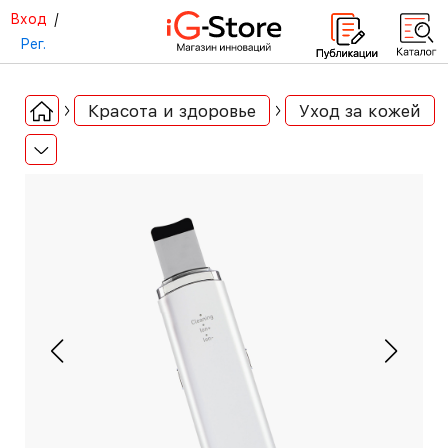
Вход
/
Рег.
Красота и здоровье
Уход за кожей