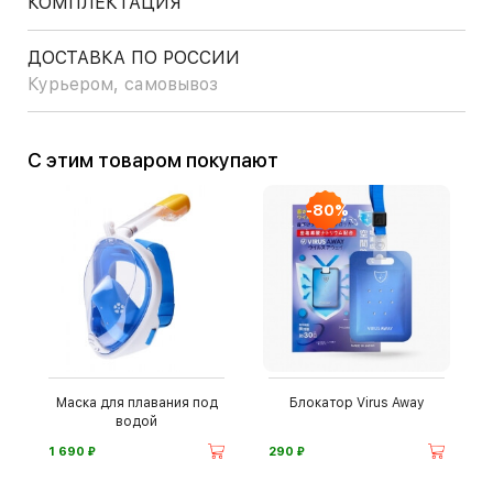
КОМПЛЕКТАЦИЯ
ДОСТАВКА ПО РОССИИ
Курьером, самовывоз
С этим товаром покупают
-80%
Маска для плавания под
Блокатор Virus Away
водой
⃏
⃏
1 690
290