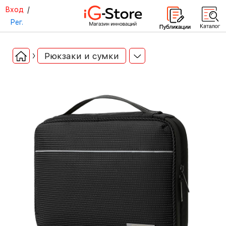
Вход
/
Рег.
Рюкзаки и сумки