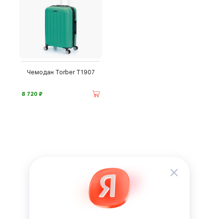
Чемодан Torber T1907
⃏
8 720