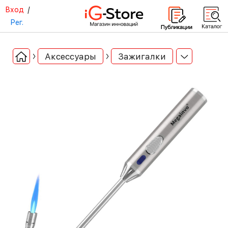
Вход
/
Рег.
Аксессуары
Зажигалки