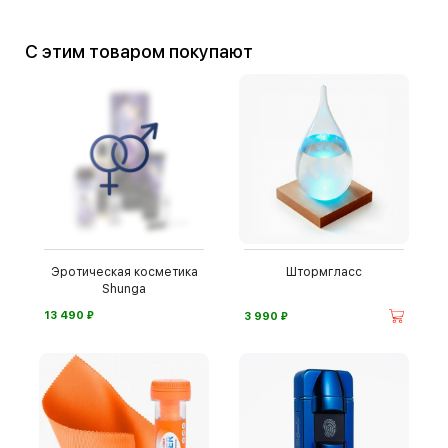
С этим товаром покупают
Эротическая косметика
Штормгласс
Shunga
⃏
⃏
13 490
3 990