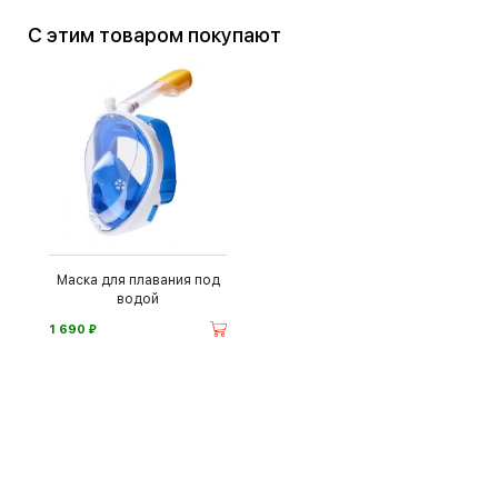
С этим товаром покупают
Маска для плавания под
водой
⃏
1 690