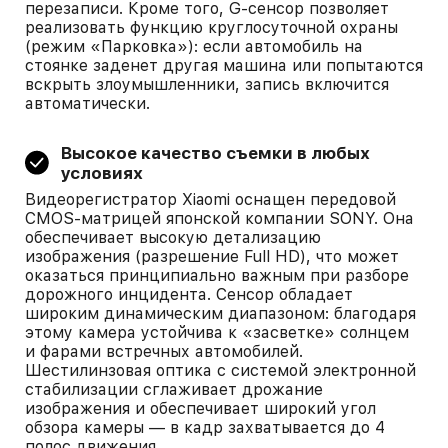
перезаписи. Кроме того, G-сенсор позволяет
реализовать функцию круглосуточной охраны
(режим «Парковка»): если автомобиль на
стоянке заденет другая машина или попытаются
вскрыть злоумышленники, запись включится
автоматически.
Высокое качество съемки в любых
условиях
Видеорегистратор Xiaomi оснащен передовой
CMOS-матрицей японской компании SONY. Она
обеспечивает высокую детализацию
изображения (разрешение Full HD), что может
оказаться принципиально важным при разборе
дорожного инцидента. Сенсор обладает
широким динамическим диапазоном: благодаря
этому камера устойчива к «засветке» солнцем
и фарами встречных автомобилей.
Шестилинзовая оптика с системой электронной
стабилизации сглаживает дрожание
изображения и обеспечивает широкий угол
обзора камеры — в кадр захватывается до 4
полос движения.