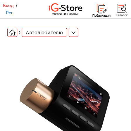
Вход
/
Рег.
Автолюбителю