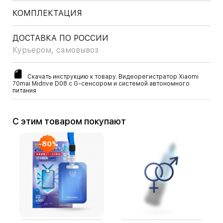
КОМПЛЕКТАЦИЯ
ДОСТАВКА ПО РОССИИ
Курьером, самовывоз
Скачать инструкцию к товару. Видеорегистратор Xiaomi
70mai Midrive D08 с G-сенсором и системой автономного
питания
С этим товаром покупают
-80%