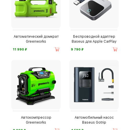
Автоматический домкрат
Беспроводной адаптер
Greenworks
Baseus для Apple CarPlay
⃏
⃏
11 990
9 790
Автокомпрессор
Автомобильный насос
Greenworks
Baseus Gotrip