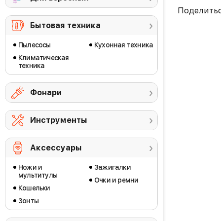
Поделить
Бытовая техника
Пылесосы
Кухонная техника
Климатическая
техника
Фонари
Инструменты
Аксессуары
Ножи и
Зажигалки
мультитулы
Очки и ремни
Кошельки
Зонты