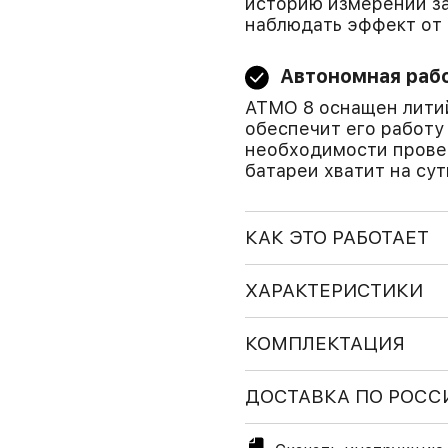
историю измерений за
наблюдать эффект от
Автономная раб
АТМО 8 оснащен литий
обеспечит его работу
необходимости провер
батареи хватит на су
КАК ЭТО РАБОТАЕТ
ХАРАКТЕРИСТИКИ
КОМПЛЕКТАЦИЯ
ДОСТАВКА ПО РОСС