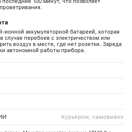
 последние 100 минут, что позволяет
 проветривания.
ота
-ионной аккумуляторной батареей, которая
 в случае перебоев с электричеством или
ить воздух в месте, где нет розетки. Заряда
тки автономной работы прибора.
ИИ
Курьером, самовывоз