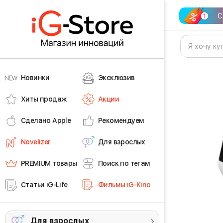
С
Новинки
Эксклюзив
Хиты продаж
Акции
Сделано Apple
Рекомендуем
Novelizer
Для взрослых
PREMIUM товары
Поиск по тегам
Статьи iG-Life
Фильмы iG-Kino
Для взрослых