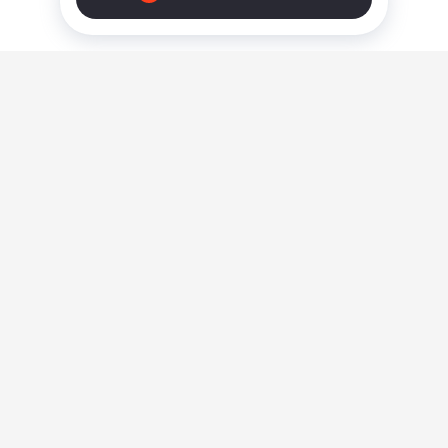
О нас
Ответы на вопросы
Персональные данные
Контакты
Оплата, доставка и возврат товара
Оферта
Политика конфиденциальности