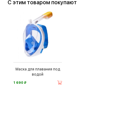
С этим товаром покупают
Маска для плавания под
водой
⃏
1 690