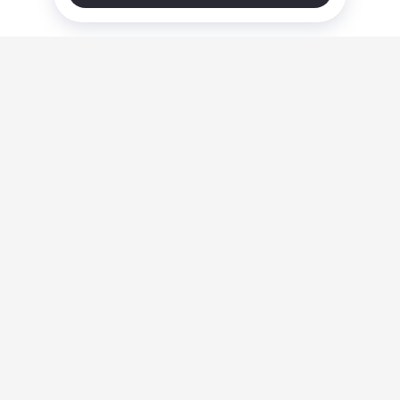
О нас
Ответы на вопросы
Персональные данные
Контакты
Оплата, доставка и возврат товара