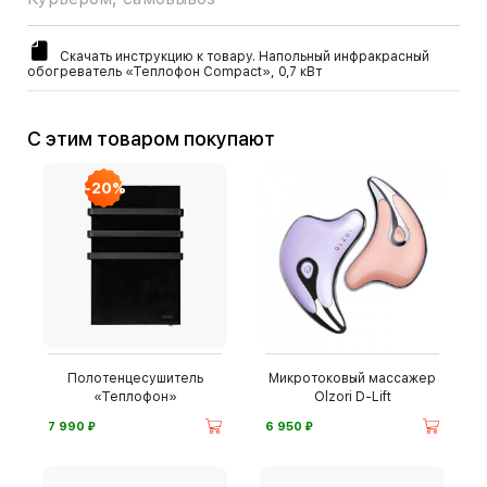
Скачать инструкцию к товару. Напольный инфракрасный
обогреватель «Теплофон Compact», 0,7 кВт
С этим товаром покупают
-20%
Полотенцесушитель
Микротоковый массажер
«Теплофон»
Olzori D-Lift
⃏
⃏
7 990
6 950