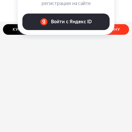
КУПИТЬ В ОДИН КЛИК
ДОБАВИТЬ В КОРЗИНУ
О нас
Ответы на вопросы
Персональные данные