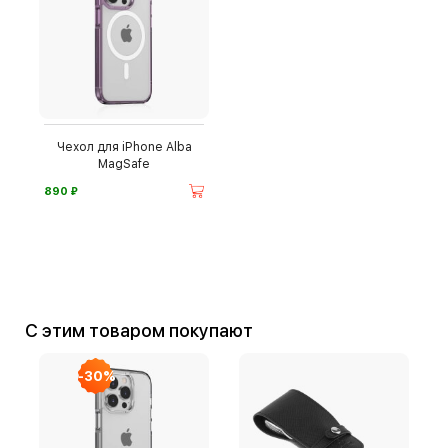
Чехол для iPhone Alba
MagSafe
⃏
890
С этим товаром покупают
-30%