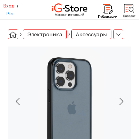
Вход
/
Рег.
Электроника
Аксессуары
-30%