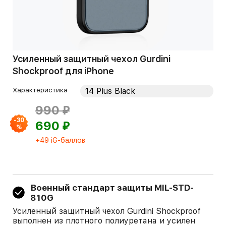
Усиленный защитный чехол Gurdini
Shockproof для iPhone
Характеристика
⃏
990
-30
⃏
690
%
+49 iG-баллов
Военный стандарт защиты MIL-STD-
810G
Усиленный защитный чехол Gurdini Shockproof
выполнен из плотного полиуретана и усилен