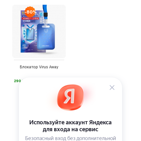
-80%
Блокатор Virus Away
⃏
290