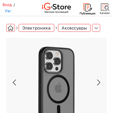
Вход
/
Рег.
Электроника
Аксессуары
-40%