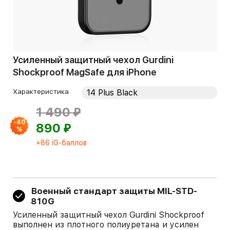
Усиленный защитный чехол Gurdini
Shockproof MagSafe для iPhone
Характеристика
⃏
1 490
-40
⃏
890
%
+86 iG-баллов
Военный стандарт защиты MIL-STD-
810G
Усиленный защитный чехол Gurdini Shockproof
выполнен из плотного полиуретана и усилен