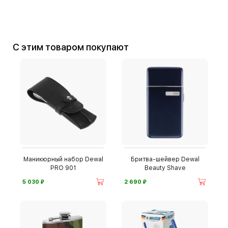
С этим товаром покупают
Маникюрный набор Dewal
Бритва-шейвер Dewal
PRO 901
Beauty Shave
⃏
⃏
5 030
2 690