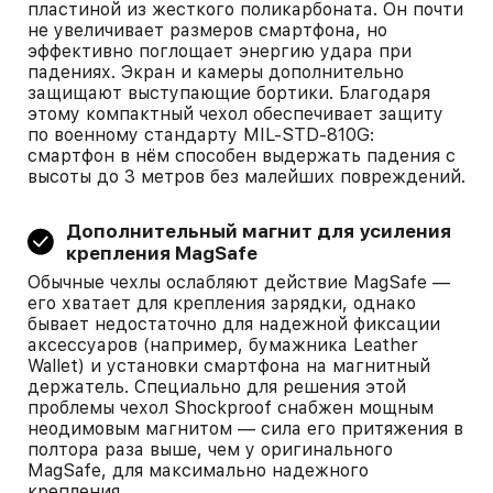
пластиной из жесткого поликарбоната. Он почти
не увеличивает размеров смартфона, но
эффективно поглощает энергию удара при
падениях. Экран и камеры дополнительно
защищают выступающие бортики. Благодаря
этому компактный чехол обеспечивает защиту
по военному стандарту MIL-STD-810G:
смартфон в нём способен выдержать падения с
высоты до 3 метров без малейших повреждений.
Дополнительный магнит для усиления
крепления MagSafe
Обычные чехлы ослабляют действие MagSafe —
его хватает для крепления зарядки, однако
бывает недостаточно для надежной фиксации
аксессуаров (например, бумажника Leather
Wallet) и установки смартфона на магнитный
держатель. Специально для решения этой
проблемы чехол Shockproof снабжен мощным
неодимовым магнитом — сила его притяжения в
полтора раза выше, чем у оригинального
MagSafe, для максимально надежного
крепления.