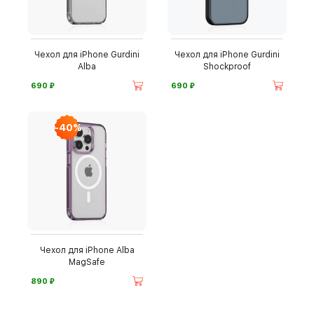
Чехол для iPhone Gurdini
Чехол для iPhone Gurdini
Alba
Shockproof
⃏
⃏
690
690
-40%
Чехол для iPhone Alba
MagSafe
⃏
890