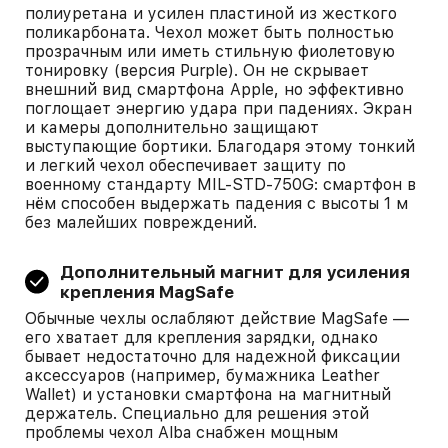
полиуретана и усилен пластиной из жесткого
поликарбоната. Чехол может быть полностью
прозрачным или иметь стильную фиолетовую
тонировку (версия Purple). Он не скрывает
внешний вид смартфона Apple, но эффективно
поглощает энергию удара при падениях. Экран
и камеры дополнительно защищают
выступающие бортики. Благодаря этому тонкий
и легкий чехол обеспечивает защиту по
военному стандарту MIL-STD-750G: смартфон в
нём способен выдержать падения с высоты 1 м
без малейших повреждений.
Дополнительный магнит для усиления
крепления MagSafe
Обычные чехлы ослабляют действие MagSafe —
его хватает для крепления зарядки, однако
бывает недостаточно для надежной фиксации
аксессуаров (например, бумажника Leather
Wallet) и установки смартфона на магнитный
держатель. Специально для решения этой
проблемы чехол Alba снабжен мощным