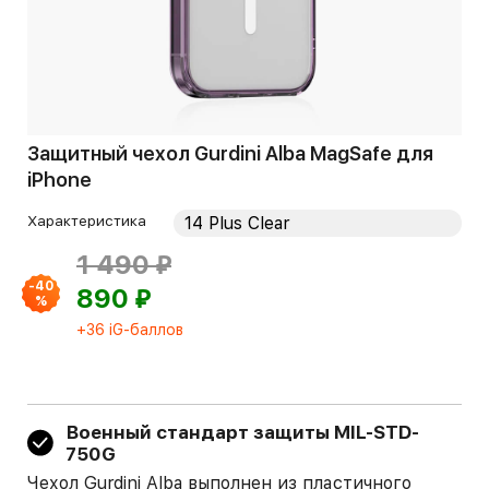
Защитный чехол Gurdini Alba MagSafe для
iPhone
Характеристика
⃏
1 490
-40
⃏
890
%
+36 iG-баллов
Военный стандарт защиты MIL-STD-
750G
Чехол Gurdini Alba выполнен из пластичного