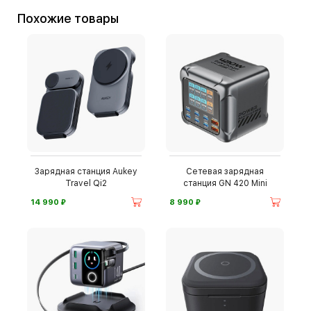
Похожие товары
Зарядная станция Aukey
Сетевая зарядная
Travel Qi2
станция GN 420 Mini
⃏
⃏
14 990
8 990