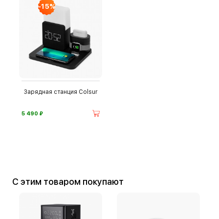
-15%
Зарядная станция Colsur
⃏
5 490
С этим товаром покупают