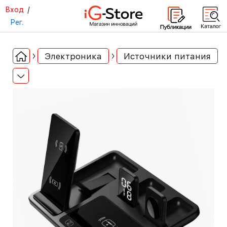
Вход
/
Рег.
Электроника
Источники питания