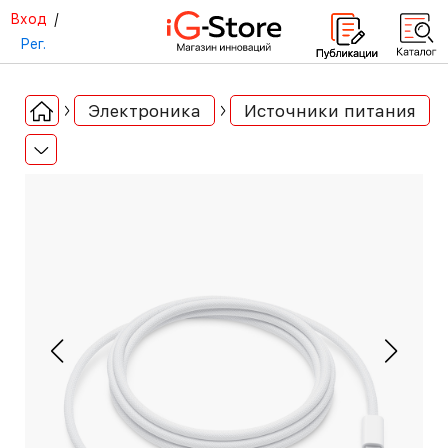
Вход
/
Рег.
Электроника
Источники питания