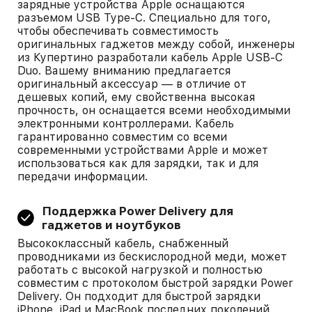
зарядные устройства Apple оснащаются
разъемом USB Type-C. Специально для того,
чтобы обеспечивать совместимость
оригинальных гаджетов между собой, инженеры
из Купертино разработали кабель Apple USB-C
Duo. Вашему вниманию предлагается
оригинальный аксессуар — в отличие от
дешевых копий, ему свойственна высокая
прочность, он оснащается всеми необходимыми
электронными контроллерами. Кабель
гарантированно совместим со всеми
современными устройствами Apple и может
использоваться как для зарядки, так и для
передачи информации.
Поддержка Power Delivery для
гаджетов и ноутбуков
Высококлассный кабель, снабженный
проводниками из бескислородной меди, может
работать с высокой нагрузкой и полностью
совместим с протоколом быстрой зарядки Power
Delivery. Он подходит для быстрой зарядки
iPhone, iPad и MacBook последних поколений