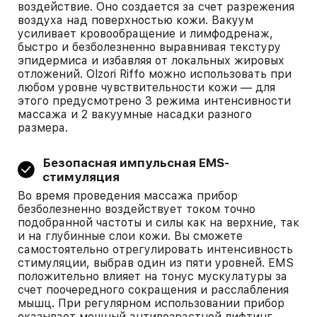
воздействие. Оно создается за счет разрежения
воздуха над поверхностью кожи. Вакуум
усиливает кровообращение и лимфодренаж,
быстро и безболезненно выравнивая текстуру
эпидермиса и избавляя от локальных жировых
отложений. Olzori Riffo можно использовать при
любом уровне чувствительности кожи — для
этого предусмотрено 3 режима интенсивности
массажа и 2 вакуумные насадки разного
размера.
Безопасная импульсная EMS-
стимуляция
Во время проведения массажа прибор
безболезненно воздействует током точно
подобранной частоты и силы как на верхние, так
и на глубинные слои кожи. Вы сможете
самостоятельно отрегулировать интенсивность
стимуляции, выбрав один из пяти уровней. EMS
положительно влияет на тонус мускулатуры за
счет поочередного сокращения и расслабления
мышц. При регулярном использовании прибор
оказывает мощный антивозрастной лифтинг-