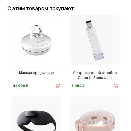
С этим товаром покупают
Массажер для лица
Ультразвуковой скрабер
Olzori U-Sonic Ultra
⃏
⃏
42 900
6 490