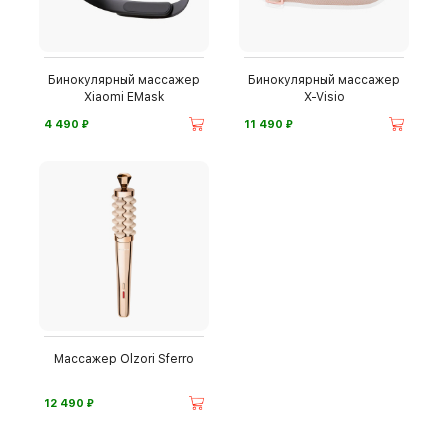
Бинокулярный массажер
Бинокулярный массажер
Xiaomi EMask
X-Visio
⃏
⃏
4 490
11 490
Массажер Olzori Sferro
⃏
12 490