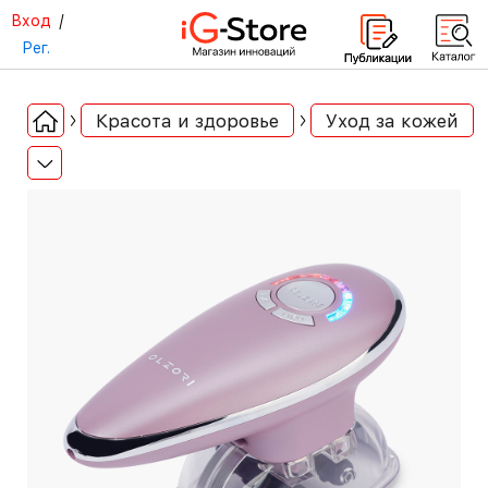
Вход
/
Рег.
Красота и здоровье
Уход за кожей