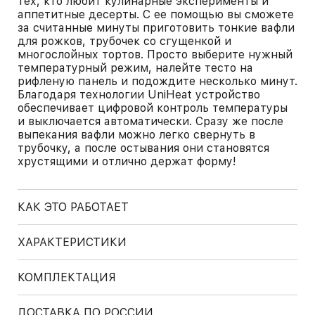
тех, кто любит кулинарные эксперименты и
аппетитные десерты. С ее помощью вы сможете
за считанные минуты приготовить тонкие вафли
для рожков, трубочек со сгущенкой и
многослойных тортов. Просто выберите нужный
температурный режим, налейте тесто на
рифленую панель и подождите несколько минут.
Благодаря технологии UniHeat устройство
обеспечивает цифровой контроль температуры
и выключается автоматически. Сразу же после
выпекания вафли можно легко свернуть в
трубочку, а после остывания они становятся
хрустящими и отлично держат форму!
КАК ЭТО РАБОТАЕТ
ХАРАКТЕРИСТИКИ
КОМПЛЕКТАЦИЯ
ДОСТАВКА ПО РОССИИ