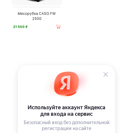
Мясорубка CASO FW
2500
⃏
21 500