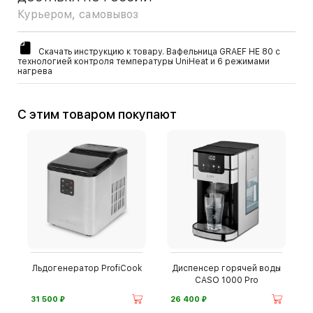
Курьером, самовывоз
Скачать инструкцию к товару. Вафельница GRAEF HE 80 с
технологией контроля температуры UniHeat и 6 режимами
нагрева
С этим товаром покупают
Льдогенератор ProfiCook
Диспенсер горячей воды
CASO 1000 Pro
⃏
⃏
31 500
26 400