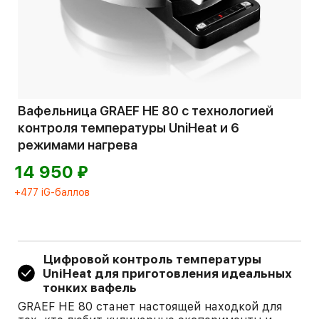
Вафельница GRAEF HE 80 с технологией
контроля температуры UniHeat и 6
режимами нагрева
⃏
14 950
+477 iG-баллов
Цифровой контроль температуры
UniHeat для приготовления идеальных
тонких вафель
GRAEF HE 80 станет настоящей находкой для