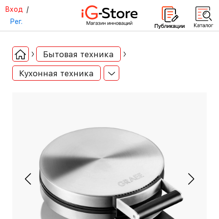
Вход
/
Рег.
Бытовая техника
Кухонная техника