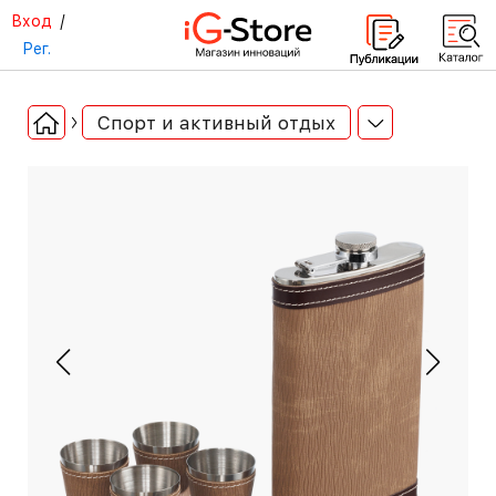
Вход
/
Рег.
Спорт и активный отдых