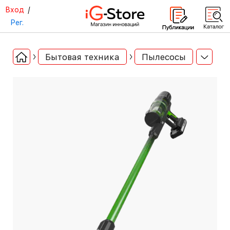
Вход
/
Рег.
Бытовая техника
Пылесосы