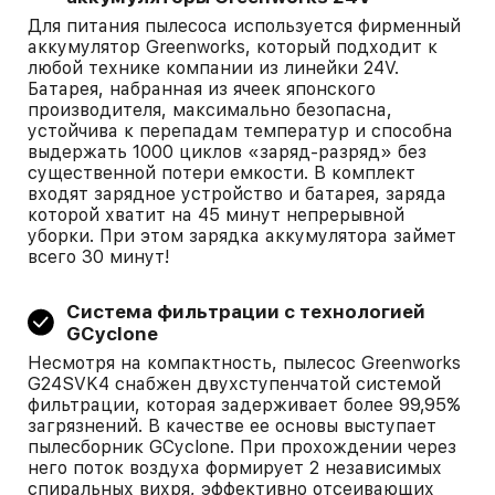
Для питания пылесоса используется фирменный
аккумулятор Greenworks, который подходит к
любой технике компании из линейки 24V.
Батарея, набранная из ячеек японского
производителя, максимально безопасна,
устойчива к перепадам температур и способна
выдержать 1000 циклов «заряд-разряд» без
существенной потери емкости. В комплект
входят зарядное устройство и батарея, заряда
которой хватит на 45 минут непрерывной
уборки. При этом зарядка аккумулятора займет
всего 30 минут!
Система фильтрации с технологией
GCyclone
Несмотря на компактность, пылесос Greenworks
G24SVK4 снабжен двухступенчатой системой
фильтрации, которая задерживает более 99,95%
загрязнений. В качестве ее основы выступает
пылесборник GCyclone. При прохождении через
него поток воздуха формирует 2 независимых
спиральных вихря, эффективно отсеивающих