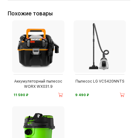
Похожие товары
Аккумуляторный пылесос
Пылесос LG VC5420NNTS
WORX WX031.9
⃏
⃏
11 590
9 490