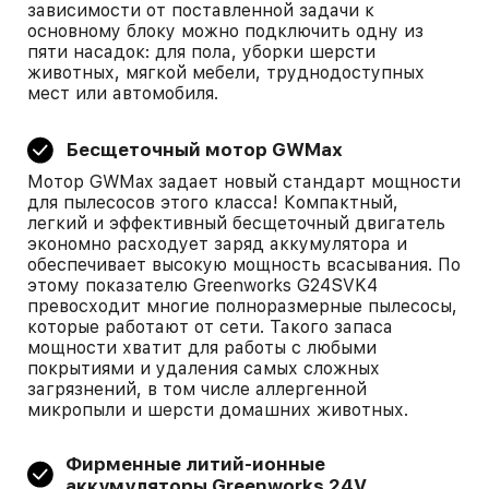
зависимости от поставленной задачи к
основному блоку можно подключить одну из
пяти насадок: для пола, уборки шерсти
животных, мягкой мебели, труднодоступных
мест или автомобиля.
Бесщеточный мотор GWMax
Мотор GWMax задает новый стандарт мощности
для пылесосов этого класса! Компактный,
легкий и эффективный бесщеточный двигатель
экономно расходует заряд аккумулятора и
обеспечивает высокую мощность всасывания. По
этому показателю Greenworks G24SVK4
превосходит многие полноразмерные пылесосы,
которые работают от сети. Такого запаса
мощности хватит для работы с любыми
покрытиями и удаления самых сложных
загрязнений, в том числе аллергенной
микропыли и шерсти домашних животных.
Фирменные литий-ионные
аккумуляторы Greenworks 24V