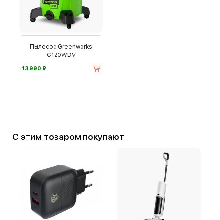
Пылесос Greenworks
G120WDV
⃏
13 990
С этим товаром покупают