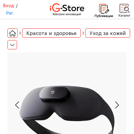
Вход
/
Рег.
Красота и здоровье
Уход за кожей