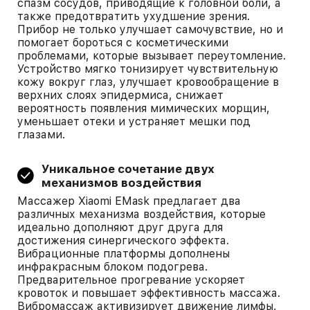
спазм сосудов, приводящие к головной боли, а
также предотвратить ухудшение зрения.
Прибор не только улучшает самочувствие, но и
помогает бороться с косметическими
проблемами, которые вызывает переутомление.
Устройство мягко тонизирует чувствительную
кожу вокруг глаз, улучшает кровообращение в
верхних слоях эпидермиса, снижает
вероятность появления мимических морщин,
уменьшает отеки и устраняет мешки под
глазами.
Уникальное сочетание двух
механизмов воздействия
Массажер Xiaomi EMask предлагает два
различных механизма воздействия, которые
идеально дополняют друг друга для
достижения синергического эффекта.
Вибрационные платформы дополнены
инфракрасным блоком подогрева.
Предварительное прогревание ускоряет
кровоток и повышает эффективность массажа.
Вибромассаж активизирует движение лимфы,