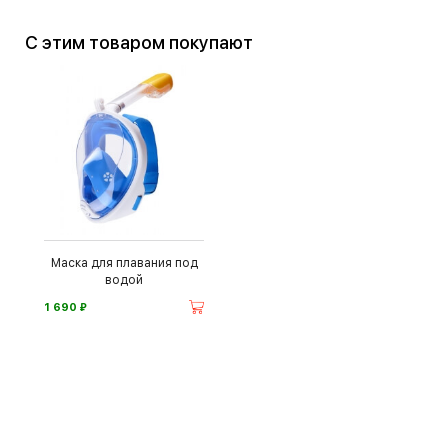
С этим товаром покупают
Маска для плавания под
водой
⃏
1 690