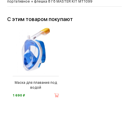
портативное + флешка 8 Гб MASTER KIT MT1099
С этим товаром покупают
Маска для плавания под
водой
⃏
1 690