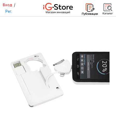
Вход
/
Рег.