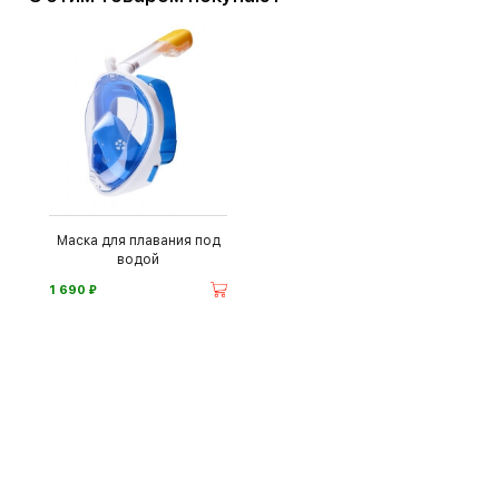
Маска для плавания под
водой
⃏
1 690