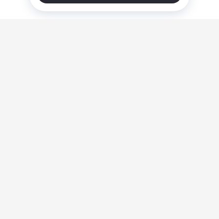
О нас
Ответы на вопросы
Персональные данные
Контакты
Оплата, доставка и возврат товара
Оферта
Политика конфиденциальности