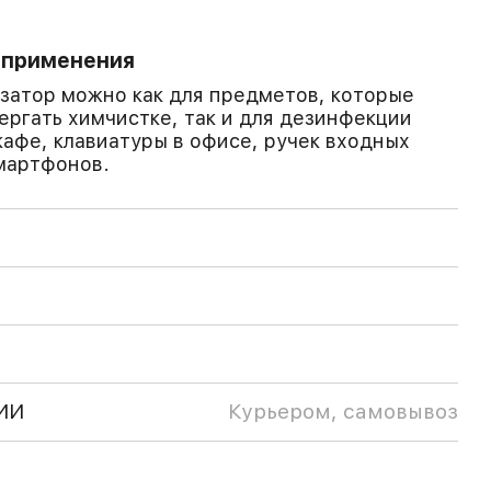
 применения
затор можно как для предметов, которые
ергать химчистке, так и для дезинфекции
кафе, клавиатуры в офисе, ручек входных
мартфонов.
ИИ
Курьером, самовывоз