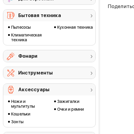
Поделить
Бытовая техника
Пылесосы
Кухонная техника
Климатическая
техника
Фонари
Инструменты
Аксессуары
Ножи и
Зажигалки
мультитулы
Очки и ремни
Кошельки
Зонты