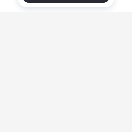
О нас
Ответы на вопросы
Персональные данные
Контакты
Оплата, доставка и возврат товара
Оферта
Политика конфиденциальности