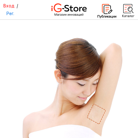
Вход
/
Рег.