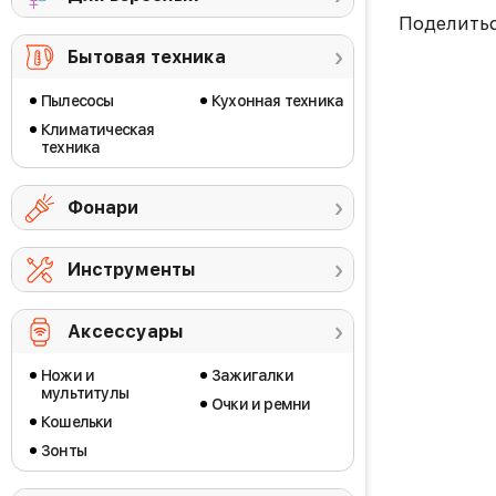
Поделить
Бытовая техника
Пылесосы
Кухонная техника
Климатическая
техника
Фонари
Инструменты
Аксессуары
Ножи и
Зажигалки
мультитулы
Очки и ремни
Кошельки
Зонты