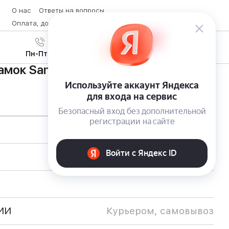
О нас
Ответы на вопросы
Оплата, доставка и возврат товара
Контакты
Вход
/
8 (800) 600-28-07
Регистрация
Пн-Пт с 9:00 до 19:00
амок Samsung SHS-2320
ИИ
Курьером, самовывоз