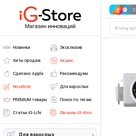
С
Новинки
Эксклюзив
Хиты продаж
Акции
Сделано Apple
Рекомендуем
Novelizer
Для взрослых
PREMIUM товары
Поиск по тегам
Статьи iG-Life
Фильмы iG-Kino
Для взрослых