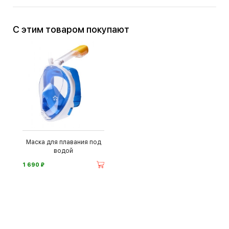
С этим товаром покупают
Маска для плавания под
водой
⃏
1 690