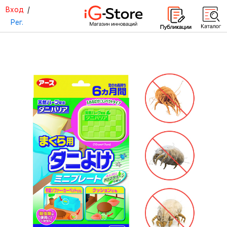
Вход
/
Рег.