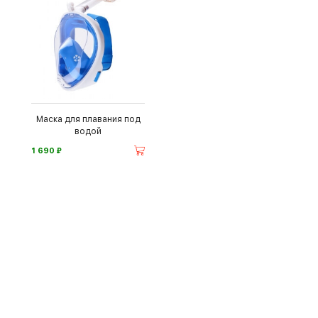
Маска для плавания под
водой
⃏
1 690