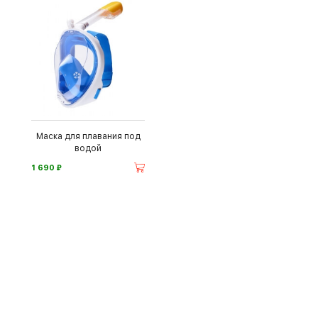
Маска для плавания под
водой
⃏
1 690